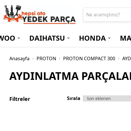
WOO
DAIHATSU
HONDA
MA
Anasayfa
PROTON
PROTON COMPACT 300
AYD
AYDINLATMA PARÇALA
Sırala
Filtreler