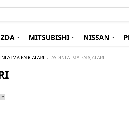
ZDA
MITSUBISHI
NISSAN
P
INLATMA PARÇALARI
AYDINLATMA PARÇALARI
RI