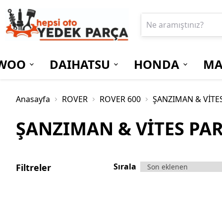
WOO
DAIHATSU
HONDA
MA
Anasayfa
ROVER
ROVER 600
ŞANZIMAN & VİTE
ŞANZIMAN & VİTES PA
Sırala
Filtreler