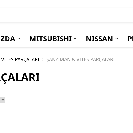
ZDA
MITSUBISHI
NISSAN
P
VİTES PARÇALARI
ŞANZIMAN & VİTES PARÇALARI
RÇALARI