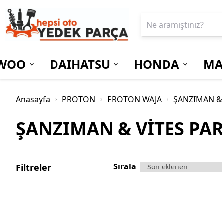
WOO
DAIHATSU
HONDA
MA
Anasayfa
PROTON
PROTON WAJA
ŞANZIMAN & 
ŞANZIMAN & VİTES PA
Sırala
Filtreler