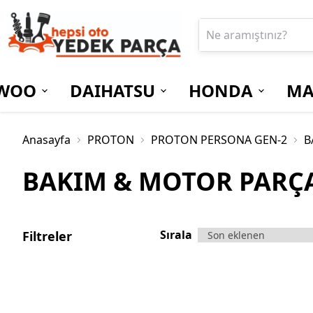
WOO
DAIHATSU
HONDA
MA
Anasayfa
PROTON
PROTON PERSONA GEN-2
B
BAKIM & MOTOR PARÇ
Sırala
Filtreler