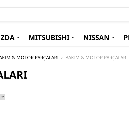
ZDA
MITSUBISHI
NISSAN
P
AKIM & MOTOR PARÇALARI
BAKIM & MOTOR PARÇALARI
ALARI