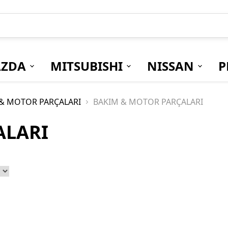
ZDA
MITSUBISHI
NISSAN
P
& MOTOR PARÇALARI
BAKIM & MOTOR PARÇALARI
ALARI