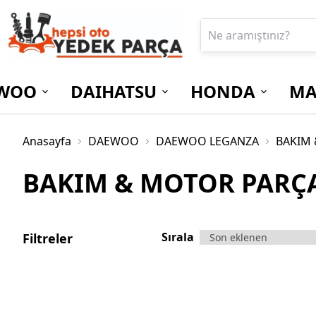
WOO
DAIHATSU
HONDA
MA
Anasayfa
DAEWOO
DAEWOO LEGANZA
BAKIM 
BAKIM & MOTOR PARÇ
Sırala
Filtreler