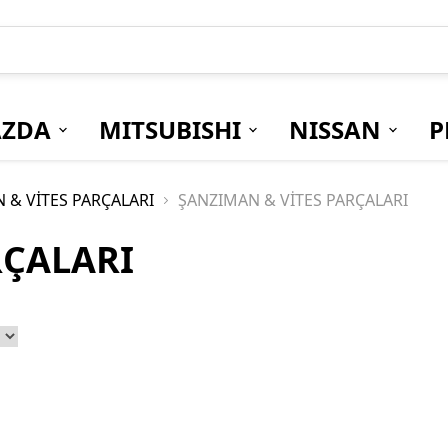
ZDA
MITSUBISHI
NISSAN
P
 & VİTES PARÇALARI
ŞANZIMAN & VİTES PARÇALARI
RÇALARI