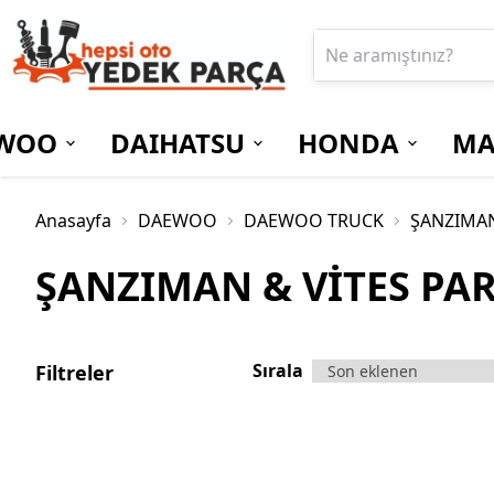
WOO
DAIHATSU
HONDA
MA
Anasayfa
DAEWOO
DAEWOO TRUCK
ŞANZIMAN
ŞANZIMAN & VİTES PA
Sırala
Filtreler