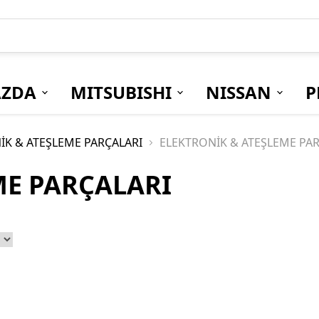
ZDA
MITSUBISHI
NISSAN
P
İK & ATEŞLEME PARÇALARI
ELEKTRONİK & ATEŞLEME PA
ME PARÇALARI