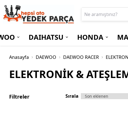
WOO
DAIHATSU
HONDA
MA
Anasayfa
DAEWOO
DAEWOO RACER
ELEKTRON
ELEKTRONİK & ATEŞLE
Sırala
Filtreler