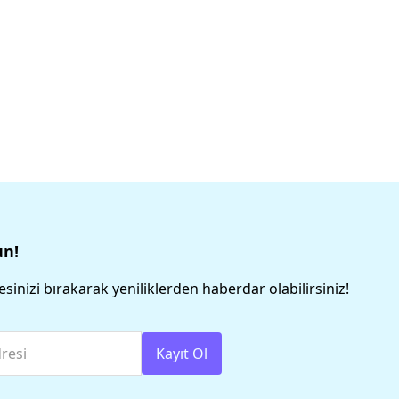
un!
sinizi bırakarak yeniliklerden haberdar olabilirsiniz!
resi
Kayıt Ol