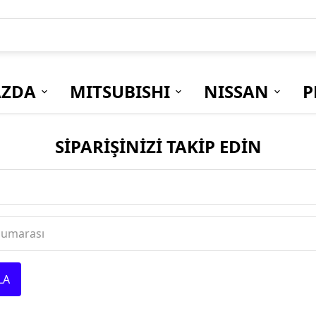
ZDA
MITSUBISHI
NISSAN
P
SİPARİŞİNİZİ TAKİP EDİN
Numarası
LA