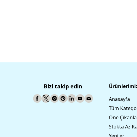
Bizi takip edin
Ürünlerimi
Anasayfa
Tüm Kategor
Öne Çıkanla
Stokta Az Ka
Yeniler