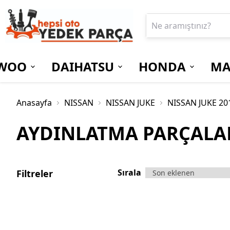
WOO
DAIHATSU
HONDA
MA
Anasayfa
NISSAN
NISSAN JUKE
NISSAN JUKE 20
AYDINLATMA PARÇALA
Sırala
Filtreler