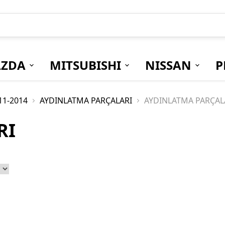
ZDA
MITSUBISHI
NISSAN
P
11-2014
AYDINLATMA PARÇALARI
AYDINLATMA PARÇAL
RI