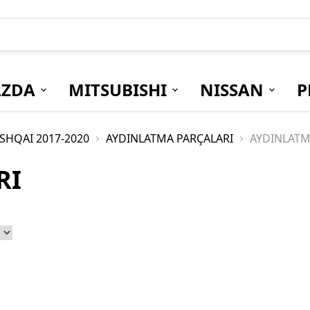
ZDA
MITSUBISHI
NISSAN
P
SHQAI 2017-2020
AYDINLATMA PARÇALARI
AYDINLATM
RI