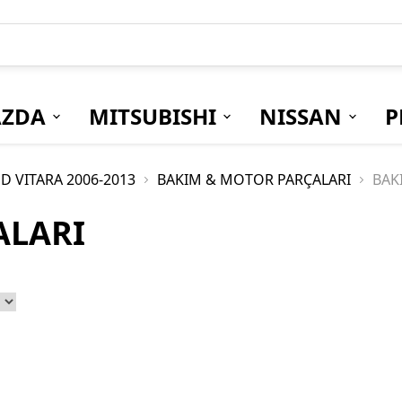
ZDA
MITSUBISHI
NISSAN
P
D VITARA 2006-2013
BAKIM & MOTOR PARÇALARI
BAK
ALARI