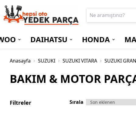
WOO
DAIHATSU
HONDA
MA
Anasayfa
SUZUKI
SUZUKI VITARA
SUZUKI GRAN
BAKIM & MOTOR PARÇ
Sırala
Filtreler