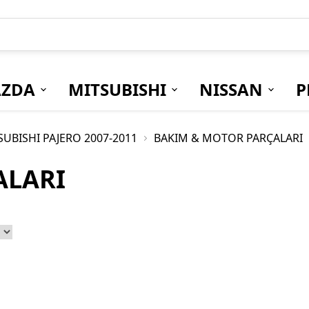
ZDA
MITSUBISHI
NISSAN
P
SUBISHI PAJERO 2007-2011
BAKIM & MOTOR PARÇALARI
ALARI