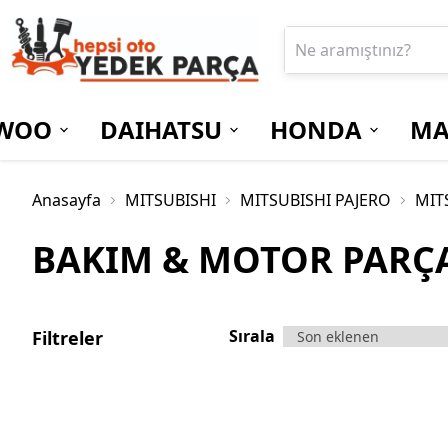
WOO
DAIHATSU
HONDA
MA
Anasayfa
MITSUBISHI
MITSUBISHI PAJERO
MIT
BAKIM & MOTOR PARÇ
Sırala
Filtreler