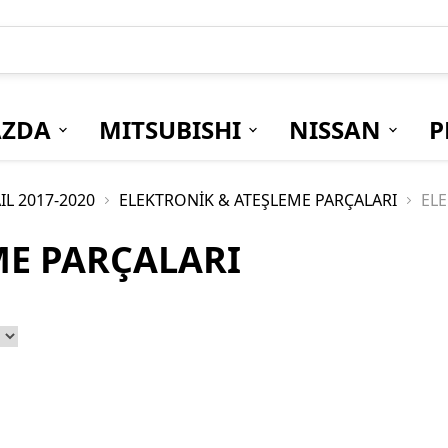
ZDA
MITSUBISHI
NISSAN
P
IL 2017-2020
ELEKTRONİK & ATEŞLEME PARÇALARI
ELE
ME PARÇALARI