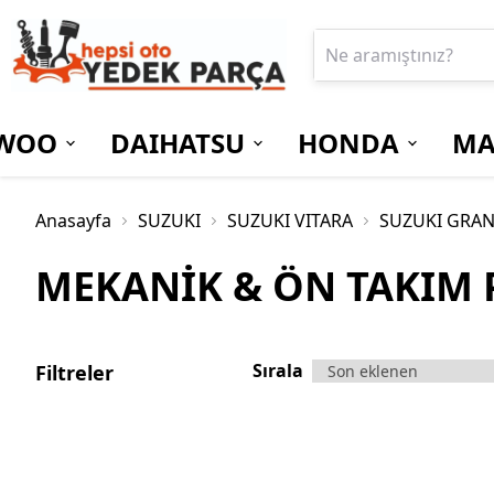
WOO
DAIHATSU
HONDA
MA
Anasayfa
SUZUKI
SUZUKI VITARA
SUZUKI GRAN
MEKANİK & ÖN TAKIM 
Sırala
Filtreler