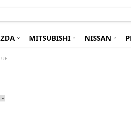
ZDA
MITSUBISHI
NISSAN
P
 UP