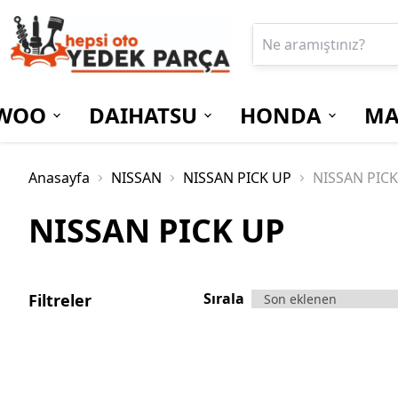
WOO
DAIHATSU
HONDA
MA
Anasayfa
NISSAN
NISSAN PICK UP
NISSAN PICK
NISSAN PICK UP
Sırala
Filtreler