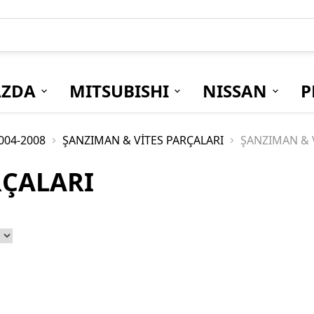
ZDA
MITSUBISHI
NISSAN
P
004-2008
ŞANZIMAN & VİTES PARÇALARI
ŞANZIMAN & 
RÇALARI