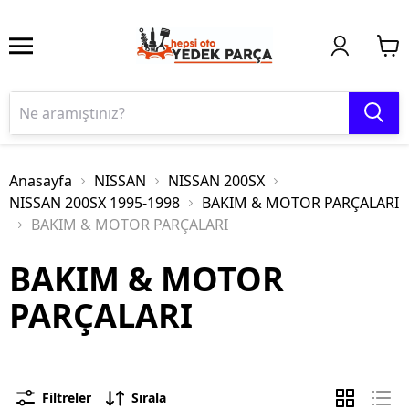
Anasayfa
NISSAN
NISSAN 200SX
NISSAN 200SX 1995-1998
BAKIM & MOTOR PARÇALARI
BAKIM & MOTOR PARÇALARI
BAKIM & MOTOR
PARÇALARI
Filtreler
Sırala